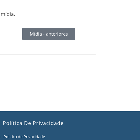
 mídia.
Mídia - anteriores
Política De Privacidade
Política de Privacidade