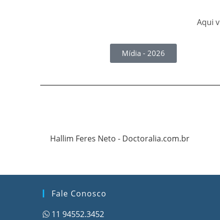
Aqui v
Mídia - 2026
Hallim Feres Neto - Doctoralia.com.br
Fale Conosco
11 94552.3452