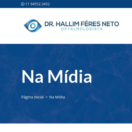
11 94552.3452
Na Mídia
Página inicial
>
Na Mídia